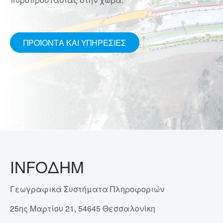
ΠΡΟΪΌΝΤΑ ΚΑΙ ΥΠΗΡΕΣΊΕΣ
INFOΔΗΜ
Γεωγραφικά Συστήματα Πληροφοριών
25ης Μαρτίου 21, 54645 Θεσσαλονίκη