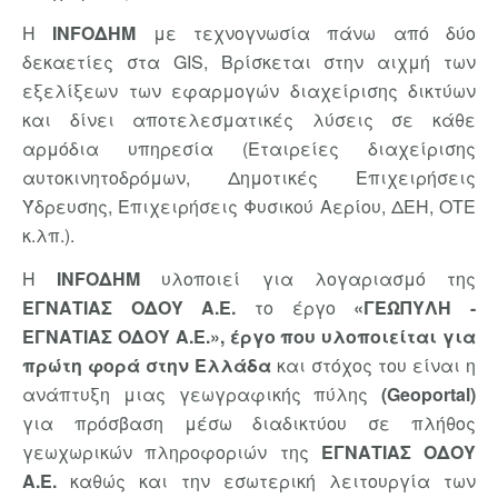
Η
INFOΔΗΜ
με τεχνογνωσία πάνω από δύο
δεκαετίες στα GIS, Βρίσκεται στην αιχμή των
εξελίξεων των εφαρμογών διαχείρισης δικτύων
και δίνει αποτελεσματικές λύσεις σε κάθε
αρμόδια υπηρεσία (Εταιρείες διαχείρισης
αυτοκινητοδρόμων, Δημοτικές Επιχειρήσεις
Ύδρευσης, Επιχειρήσεις Φυσικού Αερίου, ΔΕΗ, ΟΤΕ
κ.λπ.).
Η
INFOΔΗΜ
υλοποιεί για λογαριασμό της
EΓΝΑΤΙΑΣ ΟΔΟΥ Α.Ε.
το έργο
«ΓΕΩΠΥΛΗ -
ΕΓΝΑΤΙΑΣ ΟΔΟΥ Α.Ε.», έργο που υλοποιείται για
πρώτη φορά στην Ελλάδα
και στόχος του είναι η
ανάπτυξη μιας γεωγραφικής πύλης
(Geoportal)
για πρόσβαση μέσω διαδικτύου σε πλήθος
γεωχωρικών πληροφοριών της
ΕΓΝΑΤΙΑΣ ΟΔΟΥ
Α.Ε.
καθώς και την εσωτερική λειτουργία των