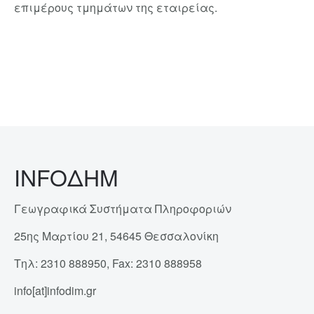
επιμέρους τμημάτων της εταιρείας.
INFOΔΗΜ
Γεωγραφικά Συστήματα Πληροφοριών
25ης Μαρτίου 21, 54645 Θεσσαλονίκη
Τηλ: 2310 888950, Fax: 2310 888958
info[at]infodim.gr